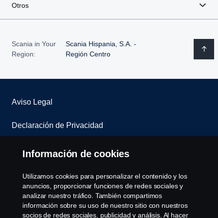
Otros
Scania in Your
Scania Hispania, S.A. -
Region:
Región Centro
Aviso Legal
Declaración de Privacidad
Contacta con nosotros
Información de cookies
Whistleblowing
Utilizamos cookies para personalizar el contenido y los
anuncios, proporcionar funciones de redes sociales y
Política de cookies
analizar nuestro tráfico. También compartimos
información sobre su uso de nuestro sitio con nuestros
socios de redes sociales, publicidad y análisis. Al hacer