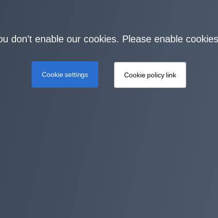
you don't enable our cookies. Please enable cookies
Cookie settings
Cookie policy link