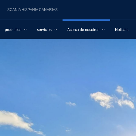
SCANIA HISPANIA CANARIAS
productos
servicios
Acerca de nosotros
Noticias