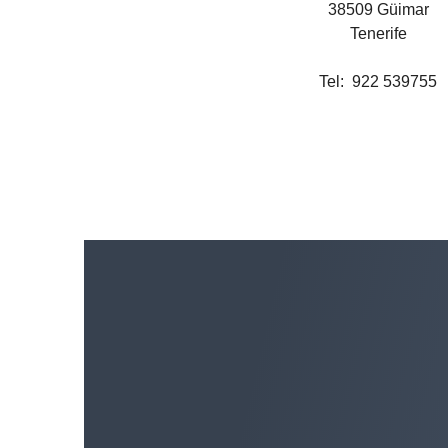
38509 Güimar
Tenerife
Tel: 922 539755