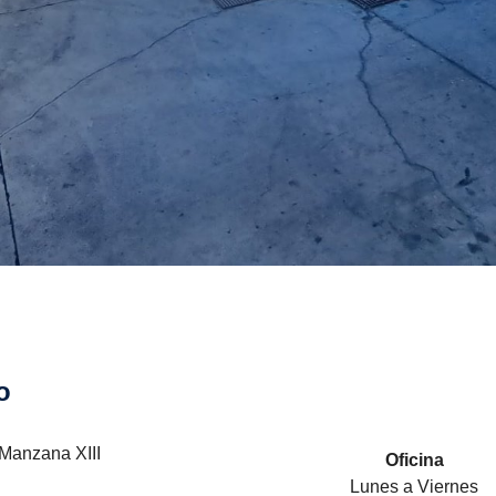
o
 Manzana XIII
Oficina
Lunes a Viernes