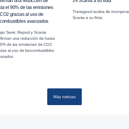
firman una reducción de
24 Scania a su flota
ta el 90% de las emisiones
Transgesol acaba de incorpora
CO2 gracias al uso de
Scania a su flota
ocombustibles avanzados
po Sesé, Repsol y Scania
firman una reducción de hasta
90% de las emisiones de CO2
cias al uso de biocombustibles
anzados
Más noticias