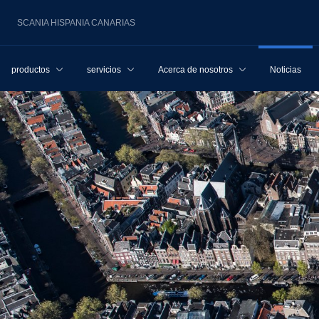
SCANIA HISPANIA CANARIAS
productos
servicios
Acerca de nosotros
Noticias