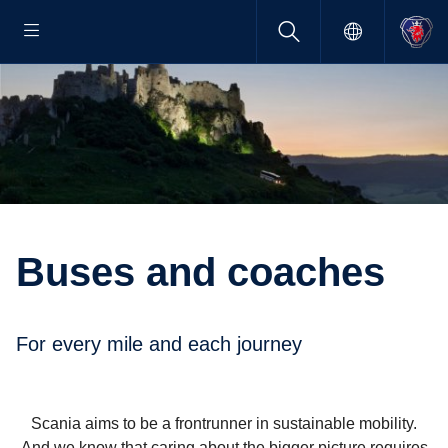
Buses and coaches
For every mile and each journey
Scania aims to be a frontrunner in sustainable mobility.
And we know that caring about the bigger picture requires