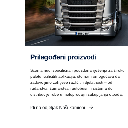
Prilagođeni proizvodi
Scania nudi specifična i pouzdana rješenja za široku
paletu različitih aplikacija, što nam omogućava da
zadovoljimo zahtjeve različitih djelatnosti – od
rudarstva, šumarstva i autobusnih sistema do
distribucije robe u maloprodaji i sakupljanja otpada.
Idi na odjeljak Naši kamioni