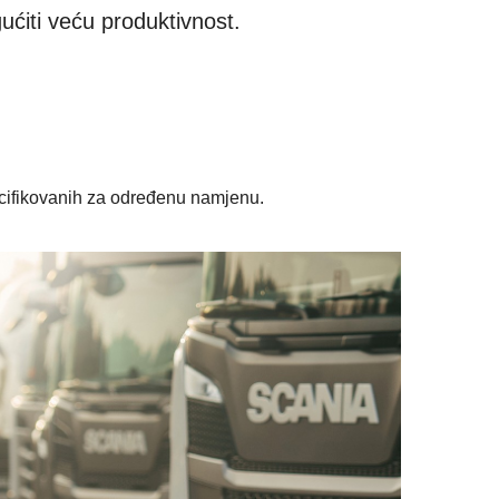
ućiti veću produktivnost.
pecifikovanih za određenu namjenu.