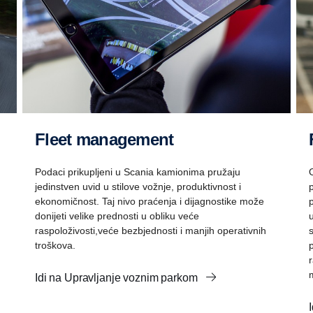
Fleet management
Podaci prikupljeni u Scania kamionima pružaju
jedinstven uvid u stilove vožnje, produktivnost i
ekonomičnost. Taj nivo praćenja i dijagnostike može
donijeti velike prednosti u obliku veće
raspoloživosti,veće bezbjednosti i manjih operativnih
troškova.
Idi na Upravljanje voznim parkom