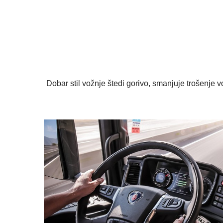
Dobar stil vožnje štedi gorivo, smanjuje trošenj