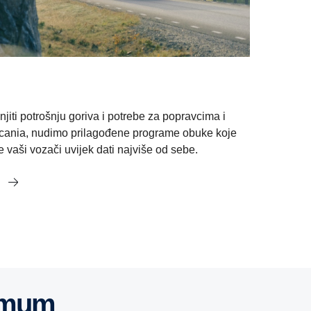
jiti potrošnju goriva i potrebe za popravcima i
cania, nudimo prilagođene programe obuke koje
 vaši vozači uvijek dati najviše od sebe.
a
nimum