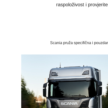
raspoloživost i provjeri
Scania pruža specifična i pouzdan