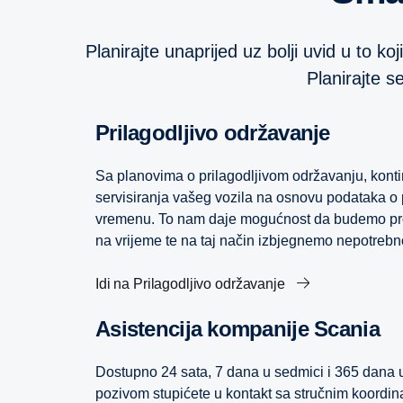
Planirajte unaprijed uz bolji uvid u to ko
Planirajte s
Prilagodljivo održavanje
Sa planovima o prilagodljivom održavanju, konti
servisiranja vašeg vozila na osnovu podataka 
vremenu. To nam daje mogućnost da budemo pro
na vrijeme te na taj način izbjegnemo nepotrebn
Idi na Prilagodljivo održavanje
Asistencija kompanije Scania
Dostupno 24 sata, 7 dana u sedmici i 365 dana 
pozivom stupićete u kontakt sa stručnim koordin