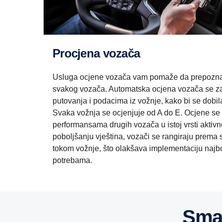
Procjena vozača
Usluga ocjene vozača vam pomaže da prepoznat
svakog vozača. Automatska ocjena vozača se zas
putovanja i podacima iz vožnje, kako bi se dobil
Svaka vožnja se ocjenjuje od A do E. Ocjene se
performansama drugih vozača u istoj vrsti aktivn
poboljšanju vještina, vozači se rangiraju prem
tokom vožnje, što olakšava implementaciju najbo
potrebama.
Sm