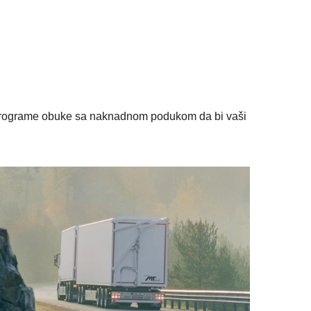
ne programe obuke sa naknadnom podukom da bi vaši