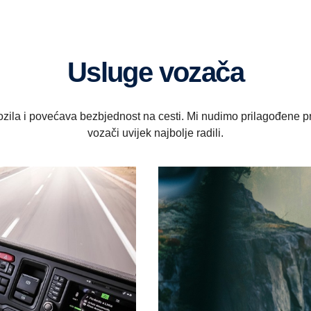
Usluge vozača
e vozila i povećava bezbjednost na cesti. Mi nudimo prilagođe
vozači uvijek najbolje radili.