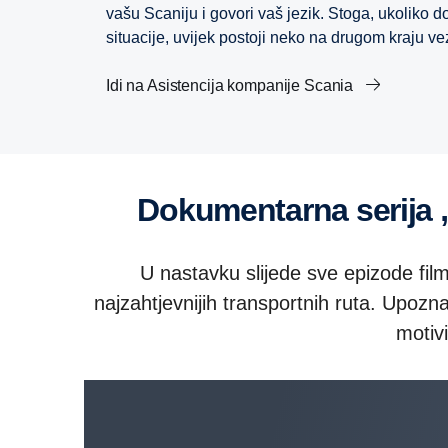
vašu Scaniju i govori vaš jezik. Stoga, ukoliko
situacije, uvijek postoji neko na drugom kraju
Idi na Asistencija kompanije Scania
Dokumentarna serija
U nastavku slijede sve epizode fil
najzahtjevnijih transportnih ruta. Upozna
motivi