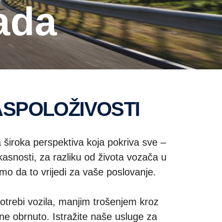
ada
ASPOLOŽIVOSTI
 široka perspektiva koja pokriva sve –
ikasnosti, za razliku od života vozača u
 da to vrijedi za vaše poslovanje.
otrebi vozila, manjim trošenjem kroz
ne obrnuto. Istražite naše usluge za