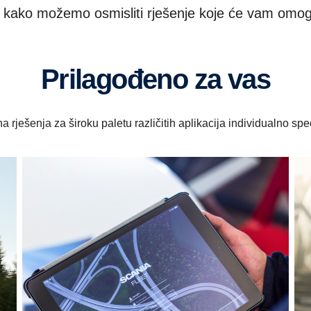
te kako možemo osmisliti rješenje koje će vam omog
Prilagođeno za vas
a rješenja za široku paletu različitih aplikacija individualno s