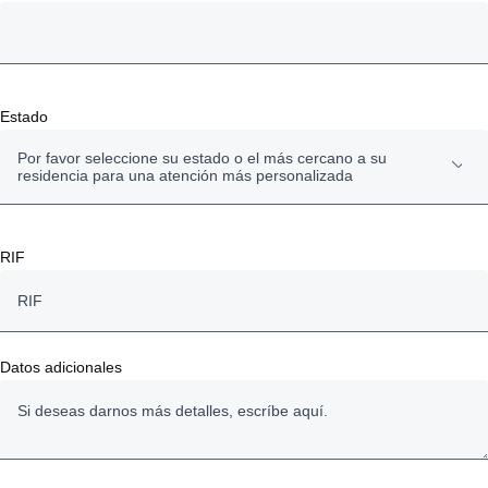
Estado
Por favor seleccione su estado o el más cercano a su
residencia para una atención más personalizada
Amazonas
RIF
Anzoátegui
Apure
Datos adicionales
Aragua
Barinas