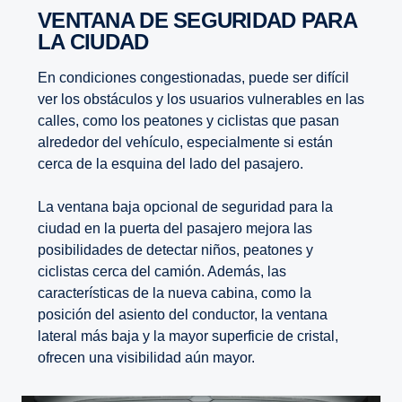
Mérida
VENTANA DE SEGURIDAD PARA
LA CIUDAD
Miranda
En condiciones congestionadas, puede ser difícil
Monagas
ver los obstáculos y los usuarios vulnerables en las
calles, como los peatones y ciclistas que pasan
Nueva Esparta
alrededor del vehículo, especialmente si están
cerca de la esquina del lado del pasajero.
Portuguesa
La ventana baja opcional de seguridad para la
Sucre
ciudad en la puerta del pasajero mejora las
posibilidades de detectar niños, peatones y
Táchira
ciclistas cerca del camión. Además, las
características de la nueva cabina, como la
Trujillo
posición del asiento del conductor, la ventana
lateral más baja y la mayor superficie de cristal,
Vargas
ofrecen una visibilidad aún mayor.
Yaracuy