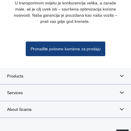
U transportnom svijetu je konkurencija velika, a zarade
male, ali je cilj uvek isti – savršena optimizacija korisne
nosivosti. Naša garancija je pouzdana kao naša vozila –
prati vas gdje god krenete.
Pronađite polovne kamione za prodaju
Products
Services
About Scania