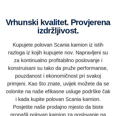
Vrhunski kvalitet. Provjerena
izdržljivost.
Kupujete polovan Scania kamion iz istih
razloga iz kojih kupujete nov. Napravljeni su
za kontinualno profitabilno poslovanje i
konstruisani su tako da pruže performanse,
pouzdanost i ekonomičnost pri svakoj
primjeni. Kao što znate, uvijek možete da se
oslonite na naše efikasne usluge podrške čak
i kada kupite polovan Scania kamion.
Posjetite naše prodajno mjesto da biste
pronašli polovan kamion za poslovanje na