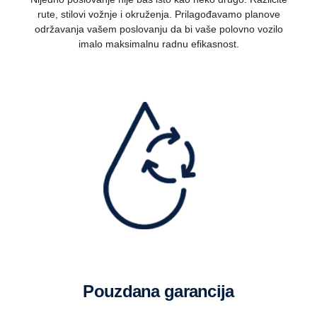
rute, stilovi vožnje i okruženja. Prilagođavamo planove
održavanja vašem poslovanju da bi vaše polovno vozilo
imalo maksimalnu radnu efikasnost.
Pouzdana garancija