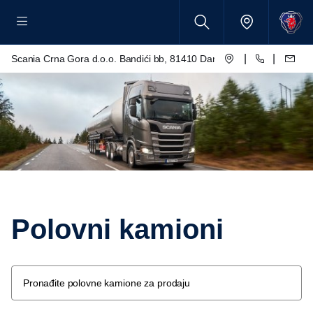
|
|
Scania Crna Gora d.o.o. Bandići bb, 81410 Danilovgrad
Polovni kamioni
Pronađite polovne kamione za prodaju