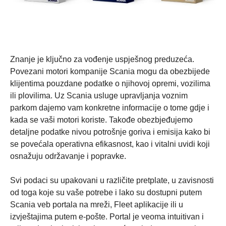
Znanje je ključno za vođenje uspješnog preduzeća.
Povezani motori kompanije Scania mogu da obezbijede
klijentima pouzdane podatke o njihovoj opremi, vozilima
ili plovilima. Uz Scania usluge upravljanja voznim
parkom dajemo vam konkretne informacije o tome gdje i
kada se vaši motori koriste. Takođe obezbjeđujemo
detaljne podatke nivou potrošnje goriva i emisija kako bi
se povećala operativna efikasnost, kao i vitalni uvidi koji
osnažuju održavanje i popravke.
Svi podaci su upakovani u različite pretplate, u zavisnosti
od toga koje su vaše potrebe i lako su dostupni putem
Scania veb portala na mreži, Fleet aplikacije ili u
izvještajima putem e-pošte. Portal je veoma intuitivan i