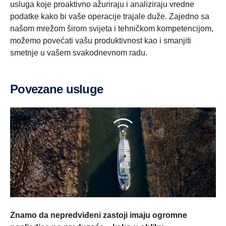
usluga koje proaktivno ažuriraju i analiziraju vredne
podatke kako bi vaše operacije trajale duže. Zajedno sa
našom mrežom širom svijeta i tehničkom kompetencijom,
možemo povećati vašu produktivnost kao i smanjiti
smetnje u vašem svakodnevnom radu.
Povezane usluge
Znamo da nepredviđeni zastoji imaju ogromne