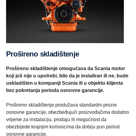
Prošireno skladištenje
Prošireno skladištenje omogućava da Scania motor
koji još nije u upotrebi, bilo da je instaliran ili ne, bude
uskladišten u kompaniji Scania ili u objektu klijenta
bez pokretanja perioda osnovne garancije.
Prošireno skladištenje produžava standardni prozor
osnovne garancije, obezbeđujući proizvođačima dodatno
vrijeme za instalaciju, prodaju ili mogućnost da
obezbijede krajnjim korisnicima da dobiju pun period
osnovne garancije.