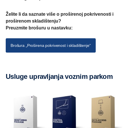
Želite li da saznate više o proširenoj pokrivenosti i
proširenom skladištenju?
Preuzmite brošuru u nastavku:
Brošura „Proširena pokrivenost i skladištenje“
Usluge upravljanja voznim parkom