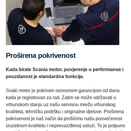
Proširena pokrivenost
Kada birate Scania motor, povjerenje u performanse i
pouzdanost je standardna funkcija.
Svaki motor je pokriven osnovnom garancijom od dana
kada je registrovan za rad. Zatim se može održavati u
vrhunskom stanju uz našu servisnu mrežu vrhunskog
kvaliteta, tehničku podršku i originalne djelove. Proširena
pokrivenost je naš način da proširimo našu posvećenost
izuzetnom kvalitetu i neprevaziđenoj usluzi. To je potpuno