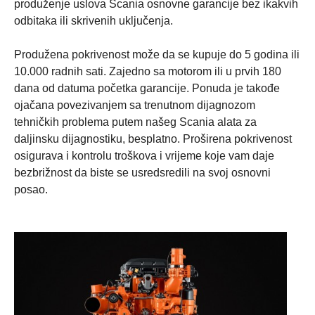
produženje uslova Scania osnovne garancije bez ikakvih
odbitaka ili skrivenih uključenja.
Produžena pokrivenost može da se kupuje do 5 godina ili
10.000 radnih sati. Zajedno sa motorom ili u prvih 180
dana od datuma početka garancije. Ponuda je takođe
ojačana povezivanjem sa trenutnom dijagnozom
tehničkih problema putem našeg Scania alata za
daljinsku dijagnostiku, besplatno. Proširena pokrivenost
osigurava i kontrolu troškova i vrijeme koje vam daje
bezbrižnost da biste se usredsredili na svoj osnovni
posao.