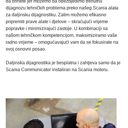
da brinete jer možemo da obezbjedimo trenutnu
dijagnozu tehničkih problema preko našeg Scania alata
za daljinsku dijagnostiku. Zatim možemo efikasno
pripremiti prave alate i djelove – skraćujući vrijeme
popravke i minimizirajući zastoje. U kombinaciji sa
našom tehničkom kompetencijom, maksimiziramo vaše
radno vrijeme – omogućavajući vam da se fokusirate na
svoj osnovni posao.
Daljinska dijagnostika je besplatna i zahtjeva samo da je
Scania Communicator instaliran na Scania motoru.