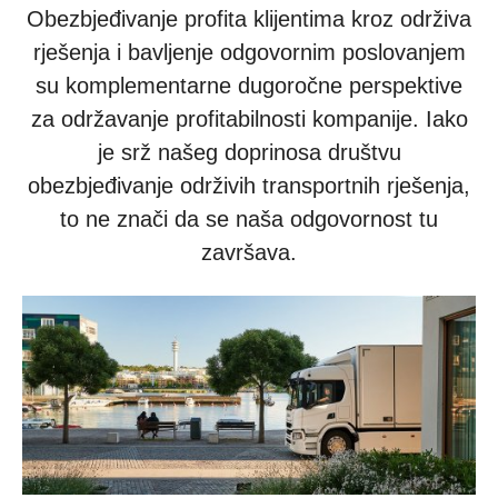
Obezbjeđivanje profita klijentima kroz održiva
rješenja i bavljenje odgovornim poslovanjem
su komplementarne dugoročne perspektive
za održavanje profitabilnosti kompanije. Iako
je srž našeg doprinosa društvu
obezbjeđivanje održivih transportnih rješenja,
to ne znači da se naša odgovornost tu
završava.