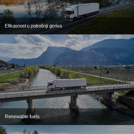
Efikasnost u potrošnji goriva
Renewable fuels