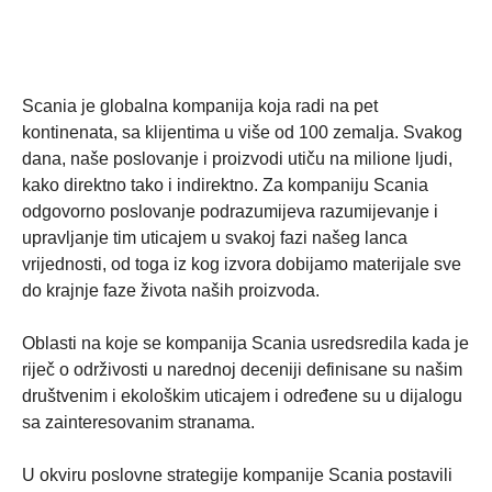
Scania je globalna kompanija koja radi na pet
kontinenata, sa klijentima u više od 100 zemalja. Svakog
dana, naše poslovanje i proizvodi utiču na milione ljudi,
kako direktno tako i indirektno. Za kompaniju Scania
odgovorno poslovanje podrazumijeva razumijevanje i
upravljanje tim uticajem u svakoj fazi našeg lanca
vrijednosti, od toga iz kog izvora dobijamo materijale sve
do krajnje faze života naših proizvoda.
Oblasti na koje se kompanija Scania usredsredila kada je
riječ o održivosti u narednoj deceniji definisane su našim
društvenim i ekološkim uticajem i određene su u dijalogu
sa zainteresovanim stranama.
U okviru poslovne strategije kompanije Scania postavili