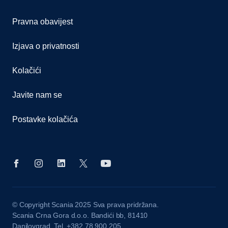
Pravna obavijest
Izjava o privatnosti
Kolačići
Javite nam se
Postavke kolačića
© Copyright Scania 2025 Sva prava pridržana.
Scania Crna Gora d.o.o. Bandići bb, 81410
Danilovgrad, Tel. +382 78 900 205