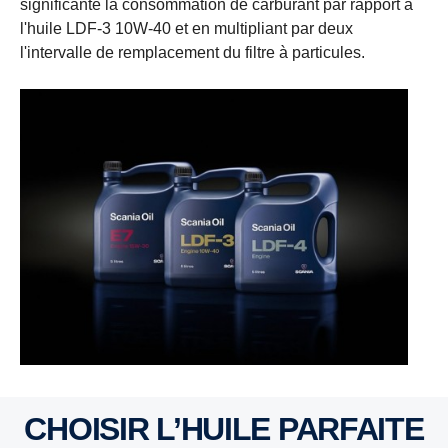
significante la consommation de carburant par rapport à
l'huile LDF-3 10W-40 et en multipliant par deux
l'intervalle de remplacement du filtre à particules.
CHOISIR L’HUILE PARFAITE