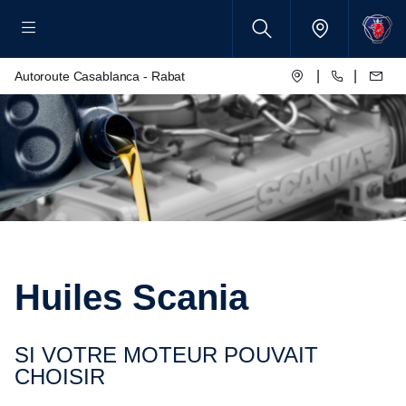
|
|
Autoroute Casablanca - Rabat
Huiles Scania
SI VOTRE MOTEUR POUVAIT
CHOISIR