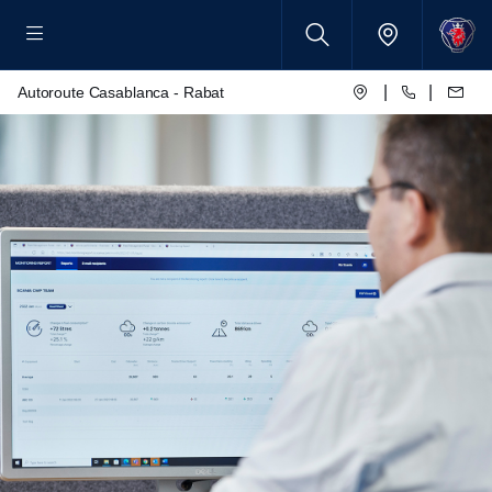
|
|
Autoroute Casablanca - Rabat