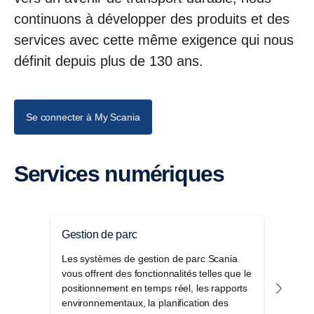
continuons à développer des produits et des
services avec cette même exigence qui nous
définit depuis plus de 130 ans.
Se connecter à My Scania
Services numériques
Gestion de parc
Rapp
Les systèmes de gestion de parc Scania
Avec 
vous offrent des fonctionnalités telles que le
résu
positionnement en temps réel, les rapports
princ
environnementaux, la planification des
toujo