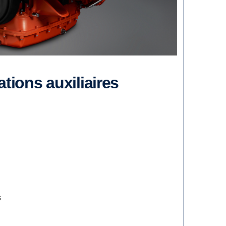
cations auxiliaires
s