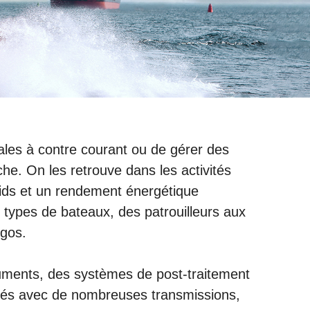
iales à contre courant ou de gérer des
che. On les retrouve dans les activités
ids et un rendement énergétique
s types de bateaux, des patrouilleurs aux
rgos.
uments, des systèmes de post-traitement
inés avec de nombreuses transmissions,