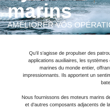
marins
AMÉLIORER VOS OPÉRAT
Qu’il s’agisse de propulser des patro
applications auxiliaires, les systèmes
marines du monde entier, offra
impressionnants. Ils apportent un sentim
bate
Nous fournissons des moteurs marins de
et d’autres composants adjacents de l