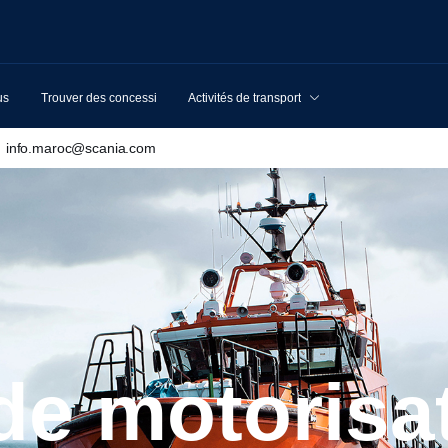
us
Trouver des concessionnaires
Activités de transport
info.maroc@scania.com