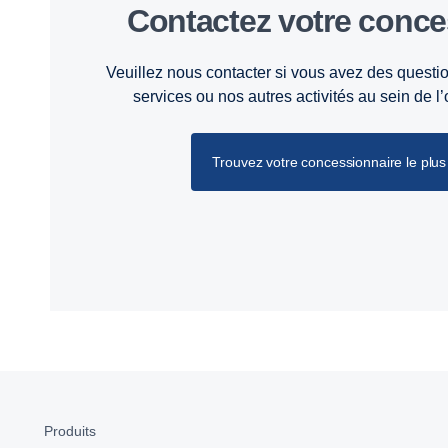
Contactez votre conc
Veuillez nous contacter si vous avez des questio
services ou nos autres activités au sein de l
Trouvez votre concessionnaire le plus 
Produits