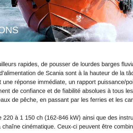
IONS
uilleurs rapides, de pousser de lourdes barges fluv
 d’alimentation de Scania sont à la hauteur de la tâ
nt une réponse immédiate, un rapport puissance/po
ent de confiance et de fiabilité absolues à tous le
aux de pêche, en passant par les ferries et les ca
 220 à 1 150 ch (162-846 kW) ainsi que des instr
a chaîne cinématique. Ceux-ci peuvent être comb