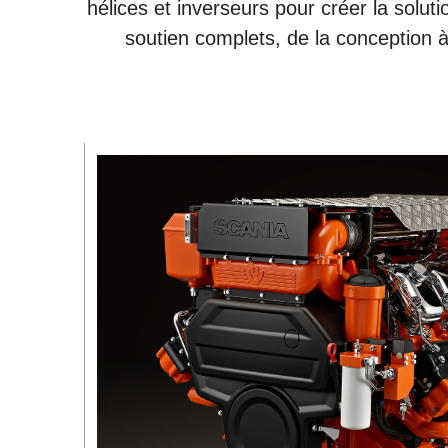
hélices et inverseurs pour créer la solut
soutien complets, de la conception à l