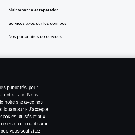
Maintenance et réparation
Services axés sur les données
Nos partenaires de services
es publicités, pour
r notre trafic. Nous
de notre site avec nos
cliquant sur « J’accepte
Whistleblowing / Système d'alerte Scania
Codes de Conduite Scania
cookies utilisés et aux
okies en cliquant sur «
s que vous souhaitez