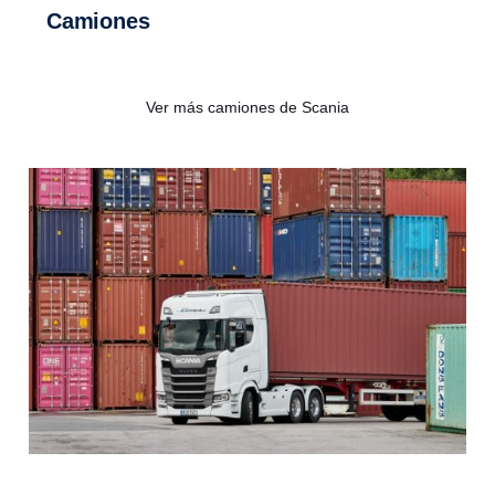
Camiones
Ver más camiones de Scania