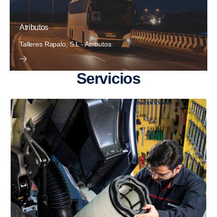
Atributos
Talleres Rapalo, S.L - Atributos
Servi­cios