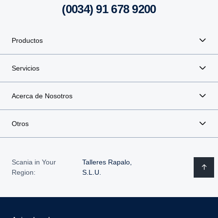
(0034) 91 678 9200
Productos
Servicios
Acerca de Nosotros
Otros
Scania in Your
Talleres Rapalo,
Region:
S.L.U.