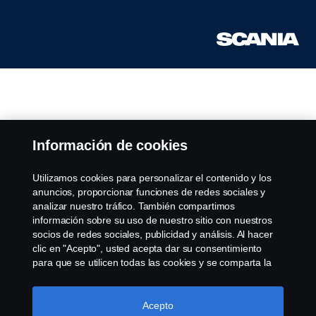
Información de cookies
Utilizamos cookies para personalizar el contenido y los
anuncios, proporcionar funciones de redes sociales y
analizar nuestro tráfico. También compartimos
información sobre su uso de nuestro sitio con nuestros
socios de redes sociales, publicidad y análisis. Al hacer
clic en "Acepto", usted acepta dar su consentimiento
para que se utilicen todas las cookies y se comparta la
información. También puede administrar sus cookies
haciendo clic en "Configuración de cookies" y
seleccionando las categorías que desea aceptar. Para
Acepto