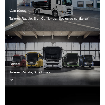
Camiones
Talleres Rapalo, S.L - Camiones - Socios de confianza
Buses
Talleres Rapalo, S.L - Buses