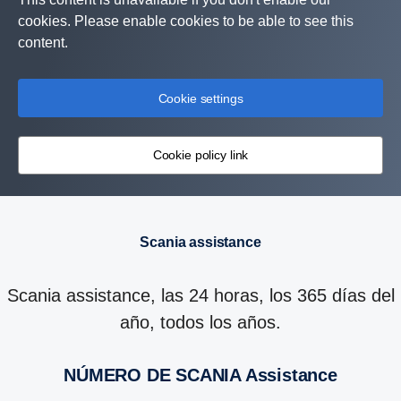
cookies. Please enable cookies to be able to see this
content.
Cookie settings
Cookie policy link
Scania assistance
Scania assistance, las 24 horas, los 365 días del
año, todos los años.
NÚMERO DE SCANIA Assis­tance