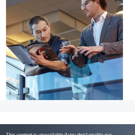
This content is unavailable if you don't enable our