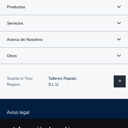
Productos
Servicios
Acerca de Nosotros
Otros
Scania in Your
Talleres Rapalo,
Region:
S.L.U.
Aviso legal
Declaración de privacidad