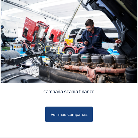
campaña scania finance
Ver más campañas