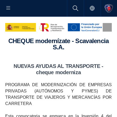
CHEQUE moder­ní­zate - Scava­lencia
S.A.
NUEVAS AYUDAS AL TRANS­PORTE -
cheque moder­niza
PROGRAMA DE MODERNIZACIÓN DE EMPRESAS
PRIVADAS (AUTÓNOMOS Y PYMES) DE
TRANSPORTE DE VIAJEROS Y MERCANCÍAS POR
CARRETERA
Esta convocatoria se enmarca en la Inversión 4 del