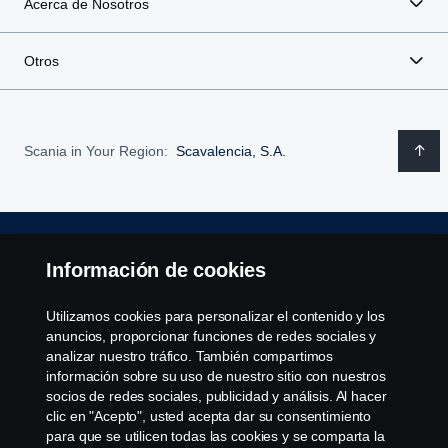
Acerca de Nosotros
Otros
Scania in Your Region:
Scavalencia, S.A.
Aviso Legal
Información de cookies
Declaración de Privacidad
Utilizamos cookies para personalizar el contenido y los
anuncios, proporcionar funciones de redes sociales y
Política de cookies
analizar nuestro tráfico. También compartimos
información sobre su uso de nuestro sitio con nuestros
socios de redes sociales, publicidad y análisis. Al hacer
Cookie settings
clic en "Acepto", usted acepta dar su consentimiento
para que se utilicen todas las cookies y se comparta la