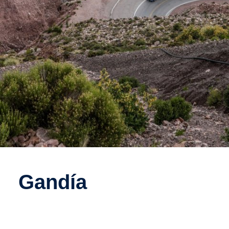
gandía