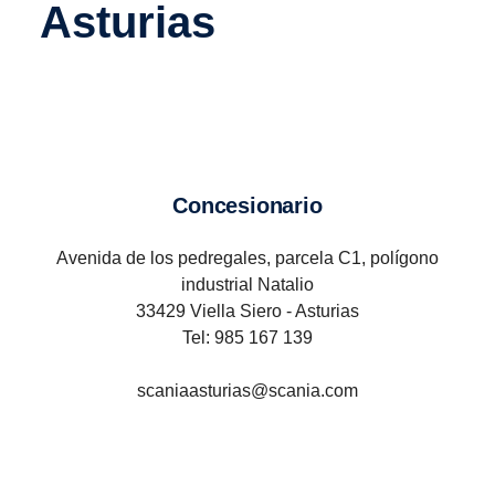
Asturias
Concesionario
Avenida de los pedregales, parcela C1, polígono
industrial Natalio
33429 Viella Siero - Asturias
Tel: 985 167 139
scaniaasturias@scania.com