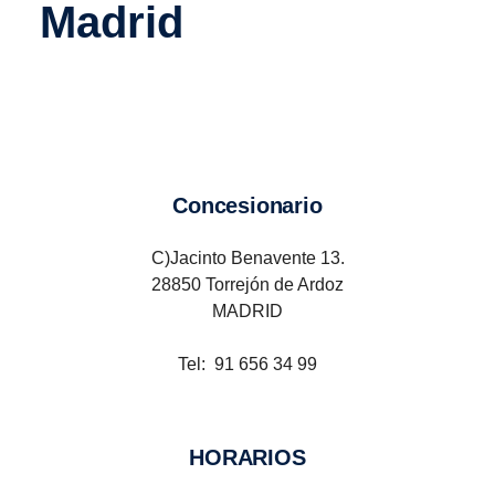
Madrid
Concesionario
C)Jacinto Benavente 13.
28850 Torrejón de Ardoz
MADRID
Tel: 91 656 34 99
HORARIOS