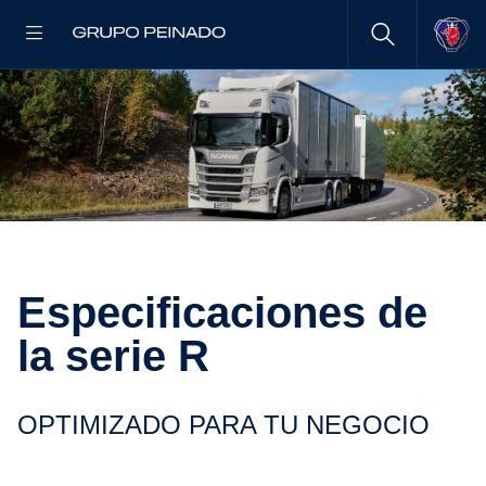
Especi­fi­ca­ciones de
la serie R
OPTIMI­ZADO PARA TU NEGOCIO