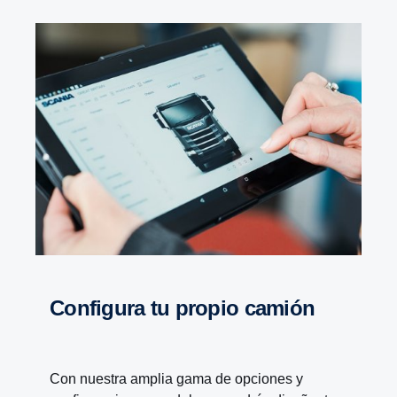
Confi­gura tu propio camión
PTO
PTO - Con la caja de cambios Scania Opticruise,
Con nuestra amplia gama de opciones y
se presenta un nuevo programa de toma de fuerza