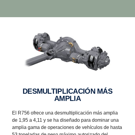
de Scania.
DESMUL­TI­PLI­CA­CIÓN MÁS
AMPLIA
El R756 ofrece una desmultiplicación más amplia
de 1,95 a 4,11 y se ha diseñado para dominar una
amplia gama de operaciones de vehículos de hasta
53 toneladas de peso máximo autorizado del