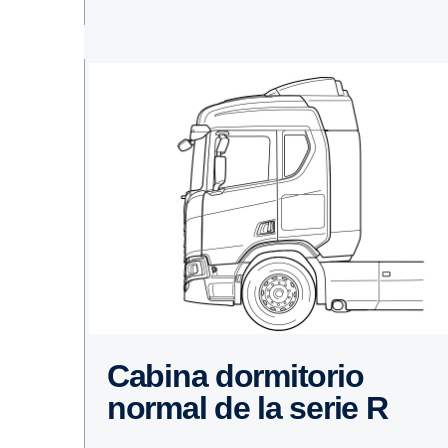
Cabina dormi­torio
normal de la serie R