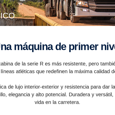
MICO
Una máquina de primer niv
cabina de la serie R es más resistente, pero tamb
íneas atléticas que redefinen la máxima calidad de
 de lujo interior-exterior y resistencia para dar la
o, elegancia y alto potencial. Duradera y versátil, 
vida en la carretera.