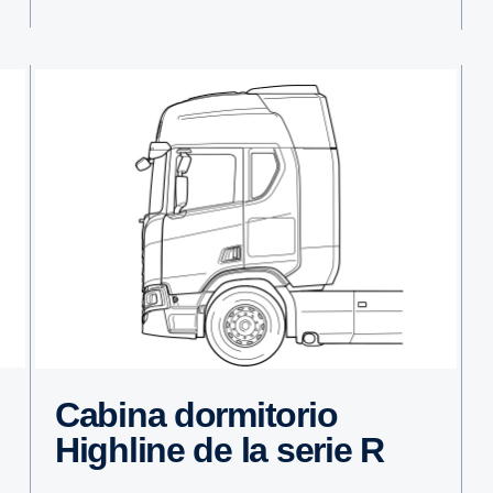
Cabina dormi­torio
Highline de la serie R