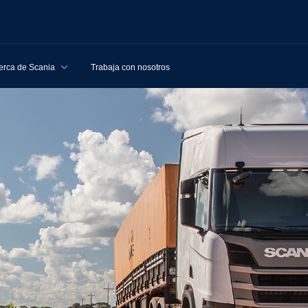
erca de Scania
Trabaja con nosotros