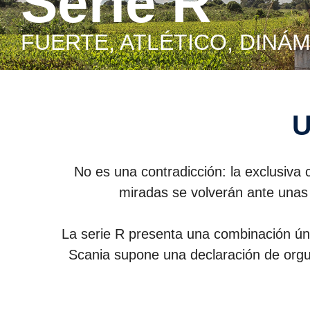
Serie R
FUERTE, ATLÉTICO, DINÁ
No es una contradicción: la exclusiva 
miradas se volverán ante unas l
La serie R presenta una combinación única
Scania supone una declaración de orgull