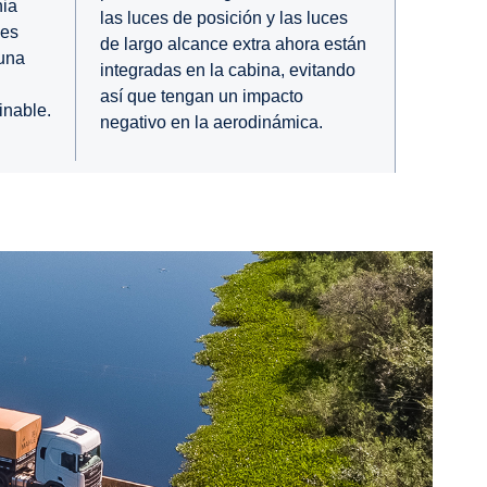
nia
las luces de posición y las luces
nes
de largo alcance extra ahora están
una
integradas en la cabina, evitando
así que tengan un impacto
inable.
negativo en la aerodinámica.