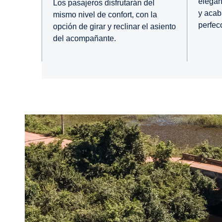
elegan
Los pasajeros disfrutarán del
y acab
mismo nivel de confort, con la
perfec
opción de girar y reclinar el asiento
del acompañante.