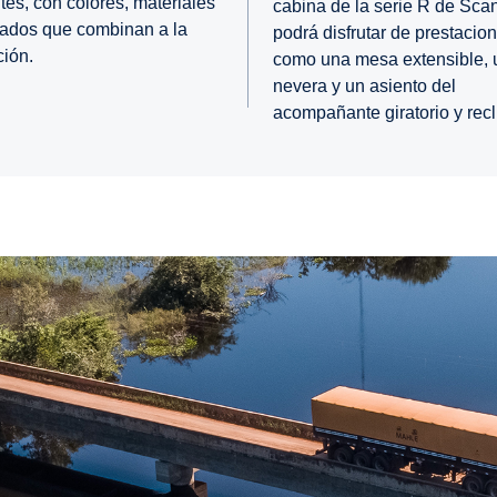
tes, con colores, materiales
cabina de la serie R de Sca
ados que combinan a la
podrá disfrutar de prestacio
ción.
como una mesa extensible, 
nevera y un asiento del
acompañante giratorio y recl