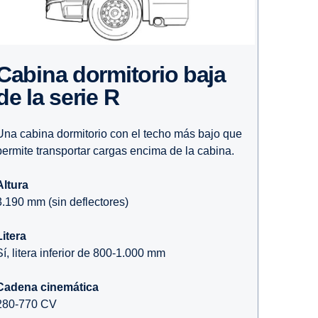
 dormi­torio baja
de la serie R
Una cabina dormitorio con el techo más bajo que
permite transportar cargas encima de la cabina.
Altura
3.190 mm (sin deflectores)
Litera
Sí, litera inferior de 800-1.000 mm
Cadena cinemática
280-770 CV