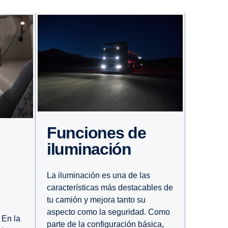
Funciones de
ilumi­na­ción
La iluminación es una de las
características más destacables de
tu camión y mejora tanto su
l
aspecto como la seguridad. Como
 En la
parte de la configuración básica,