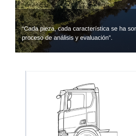
“Cada pieza, cada característica se ha s
proceso de análisis y evaluación”.