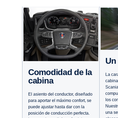
U
Comodidad de la
La car
cabina
cabina
Scania
compue
El asiento del conductor, diseñado
los co
para aportar el máximo confort, se
Nuestr
puede ajustar hasta dar con la
una se
posición de conducción perfecta.