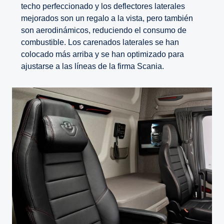
techo perfeccionado y los deflectores laterales
mejorados son un regalo a la vista, pero también
son aerodinámicos, reduciendo el consumo de
combustible. Los carenados laterales se han
colocado más arriba y se han optimizado para
ajustarse a las líneas de la firma Scania.