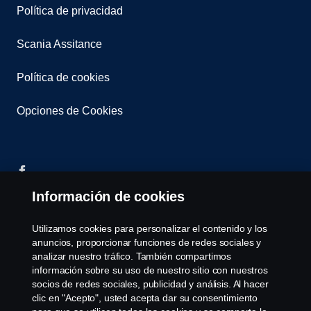
Política de privacidad
Scania Assitance
Política de cookies
Opciones de Cookies
Información de cookies
© Copyright Scania 2008-2022. Todos los derechos
Utilizamos cookies para personalizar el contenido y los
reservados. Diseño de R.Peinado S.A.
anuncios, proporcionar funciones de redes sociales y
analizar nuestro tráfico. También compartimos
información sobre su uso de nuestro sitio con nuestros
socios de redes sociales, publicidad y análisis. Al hacer
clic en "Acepto", usted acepta dar su consentimiento