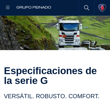
Especi­fi­ca­ciones de
la serie G
VERSÁTIL. ROBUSTO. COMFORT.