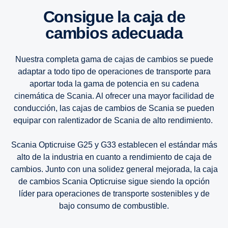
13 litros
13 litros
13 litros
Consigue la caja de
cambios adecuada
9 litros
9 litros
9 litros
Nuestra completa gama de cajas de cambios se puede
adaptar a todo tipo de operaciones de transporte para
aportar toda la gama de potencia en su cadena
cinemática de Scania. Al ofrecer una mayor facilidad de
conducción, las cajas de cambios de Scania se pueden
equipar con ralentizador de Scania de alto rendimiento.
Scania Opticruise G25 y G33 establecen el estándar más
alto de la industria en cuanto a rendimiento de caja de
cambios. Junto con una solidez general mejorada, la caja
de cambios Scania Opticruise sigue siendo la opción
líder para operaciones de transporte sostenibles y de
bajo consumo de combustible.