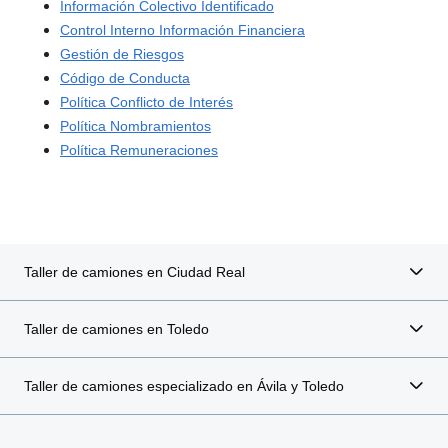
Información Colectivo Identificado
Control Interno Información Financiera
Gestión de Riesgos
Código de Conducta
Política Conflicto de Interés
Política Nombramientos
Política Remuneraciones
Taller de camiones en Ciudad Real
Taller de camiones en Toledo
Taller de camiones especializado en Ávila y Toledo