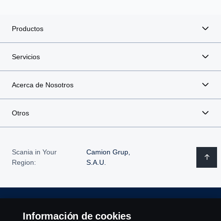
Productos
Servicios
Acerca de Nosotros
Otros
Scania in Your
Camion Grup,
Region:
S.A.U.
Aviso Legal
Información de cookies