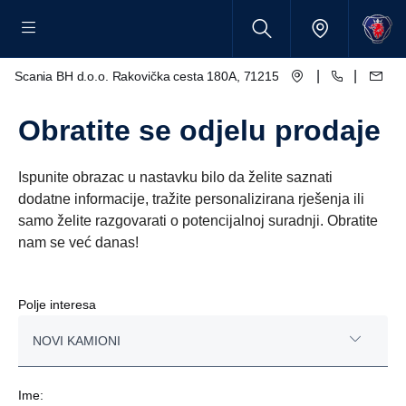
|
|
Scania BH d.o.o. Rakovička cesta 180A, 71215 Blažuj - Sarajevo
Obratite se odjelu prodaje
Ispunite obrazac u nastavku bilo da želite saznati
dodatne informacije, tražite personalizirana rješenja ili
samo želite razgovarati o potencijalnoj suradnji. Obratite
nam se već danas!
Polje interesa
NOVI KAMIONI
NOVI KAMIONI
Ime: