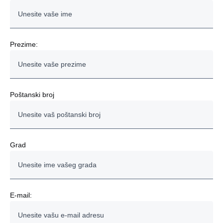
RABLJENI KAMIONI
AUTOBUSI
Prezime:
MOTORI
SERVISNE USLUGE
Poštanski broj
FINANCIRANJE
OSTALO
Grad
E-mail: