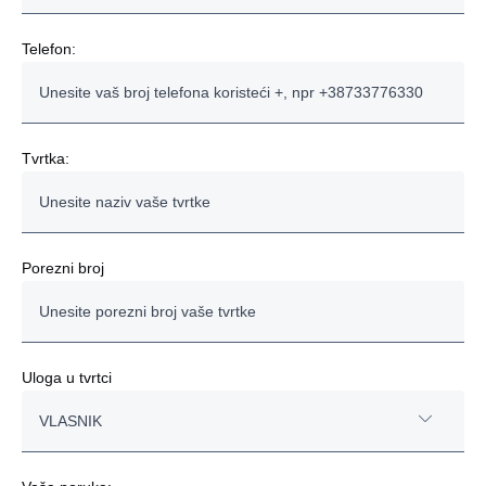
Telefon:
Tvrtka:
Porezni broj
Uloga u tvrtci
VLASNIK
VLASNIK