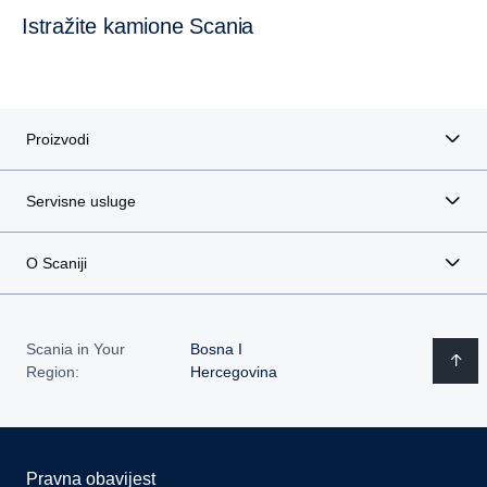
Istražite kamione Scania
Proizvodi
Servisne usluge
O Scaniji
Scania in Your
Bosna I
Region:
Hercegovina
Pravna obavijest