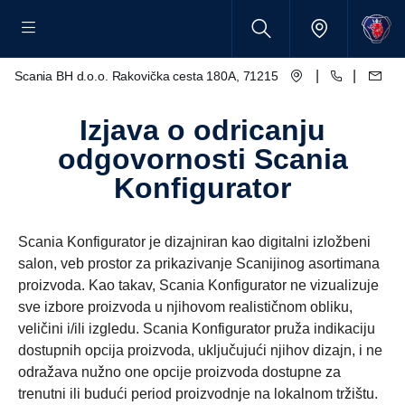
|
|
Scania BH d.o.o. Rakovička cesta 180A, 71215 Blažuj - Sarajevo
Izjava o odricanju
odgovornosti Scania
Konfigurator
Scania Konfigurator je dizajniran kao digitalni izložbeni
salon, veb prostor za prikazivanje Scanijinog asortimana
proizvoda. Kao takav, Scania Konfigurator ne vizualizuje
sve izbore proizvoda u njihovom realističnom obliku,
veličini i/ili izgledu. Scania Konfigurator pruža indikaciju
dostupnih opcija proizvoda, uključujući njihov dizajn, i ne
odražava nužno one opcije proizvoda dostupne za
trenutni ili budući period proizvodnje na lokalnom tržištu.