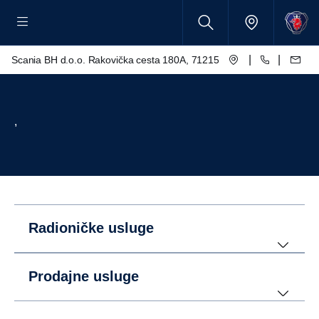
|
|
Scania BH d.o.o. Rakovička cesta 180A, 71215 Blažuj - Sarajevo
,
Radioničke usluge
Prodajne usluge