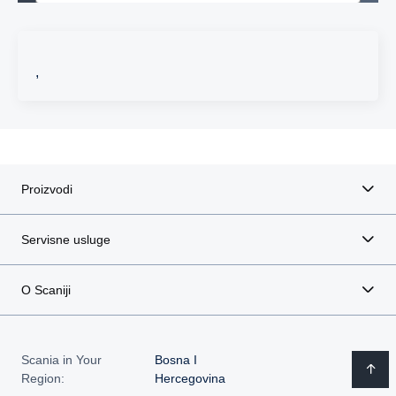
,
Proizvodi
Servisne usluge
O Scaniji
Scania in Your
Bosna I
Region:
Hercegovina