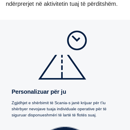
ndërprerjet në aktivitetin tuaj të përditshëm.
Personalizuar për ju
Zgjidhjet e shërbimit të Scania-s janë krijuar për t'iu
shërbyer nevojave tuaja individuale operative për të
siguruar disponueshmëri të lartë të flotës suaj.