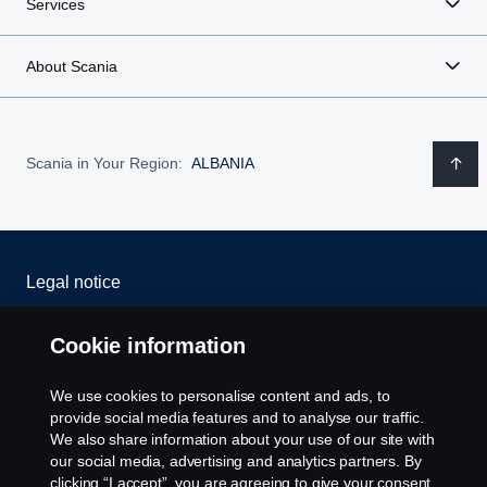
Services
About Scania
Scania in Your Region:
ALBANIA
Legal notice
Privacy statement
Cookie information
Cookies
We use cookies to personalise content and ads, to
provide social media features and to analyse our traffic.
Contact us
We also share information about your use of our site with
our social media, advertising and analytics partners. By
clicking “I accept”, you are agreeing to give your consent