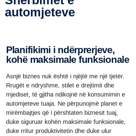
automjeteve
Planifikimi i ndërprerjeve,
kohë maksimale funksionale
Asnjë biznes nuk është i njëjtë me një tjetër.
Rrugët e ndryshme, stilet e drejtimit dhe
mjediset, të gjitha ndikojnë në konsumimin e
automjeteve tuaja. Ne përpunojmë planet e
mirëmbajtjes që i përshtaten biznesit tuaj,
duke siguruar kohën maksimale funksionale,
duke rritur produktivitetin dhe duke ulur