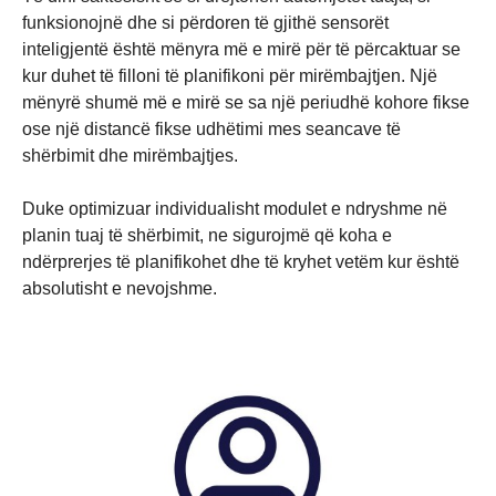
funksionojnë dhe si përdoren të gjithë sensorët
inteligjentë është mënyra më e mirë për të përcaktuar se
kur duhet të filloni të planifikoni për mirëmbajtjen. Një
mënyrë shumë më e mirë se sa një periudhë kohore fikse
ose një distancë fikse udhëtimi mes seancave të
shërbimit dhe mirëmbajtjes.
Duke optimizuar individualisht modulet e ndryshme në
planin tuaj të shërbimit, ne sigurojmë që koha e
ndërprerjes të planifikohet dhe të kryhet vetëm kur është
absolutisht e nevojshme.