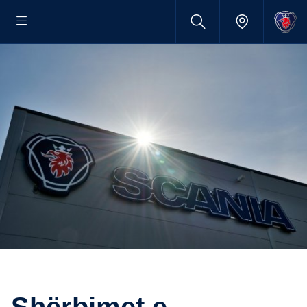
Shërbimet e