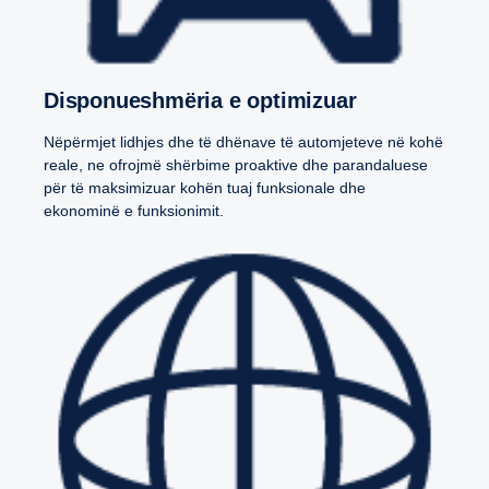
Disponueshmëria e optimizuar
Nëpërmjet lidhjes dhe të dhënave të automjeteve në kohë
reale, ne ofrojmë shërbime proaktive dhe parandaluese
për të maksimizuar kohën tuaj funksionale dhe
ekonominë e funksionimit.