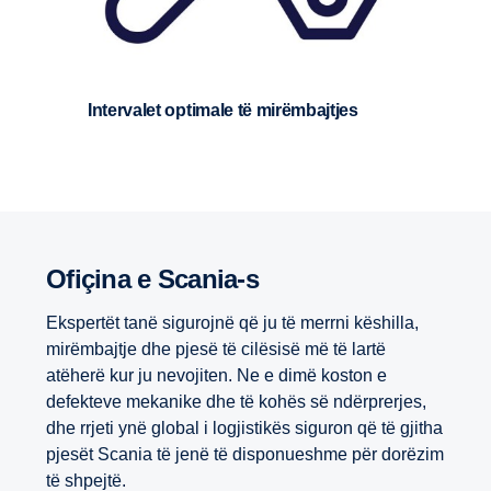
Intervalet optimale të mirëmbajtjes
Ofiçina e Scania-s
Ekspertët tanë sigurojnë që ju të merrni këshilla,
mirëmbajtje dhe pjesë të cilësisë më të lartë
atëherë kur ju nevojiten. Ne e dimë koston e
defekteve mekanike dhe të kohës së ndërprerjes,
dhe rrjeti ynë global i logjistikës siguron që të gjitha
pjesët Scania të jenë të disponueshme për dorëzim
të shpejtë.