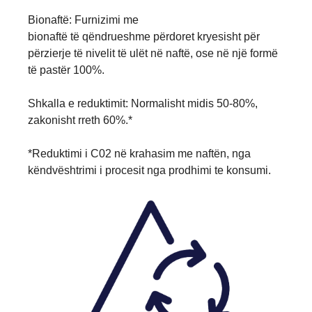
Bionaftë: Furnizimi me
bionaftë të qëndrueshme përdoret kryesisht për
përzierje të nivelit të ulët në naftë, ose në një formë
të pastër 100%.
Shkalla e reduktimit: Normalisht midis 50-80%,
zakonisht rreth 60%.*
*Reduktimi i C02 në krahasim me naftën, nga
këndvështrimi i procesit nga prodhimi te konsumi.