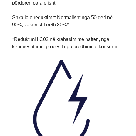
përdoren paralelisht.
Shkalla e reduktimit: Normalisht nga 50 deri në
90%, zakonisht rreth 80%*
*Reduktimi i C02 në krahasim me naftën, nga
këndvështrimi i procesit nga prodhimi te konsumi.