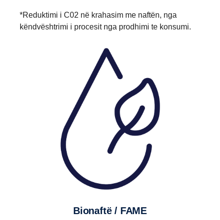
*Reduktimi i C02 në krahasim me naftën, nga
këndvështrimi i procesit nga prodhimi te konsumi.
Bionaftë / FAME