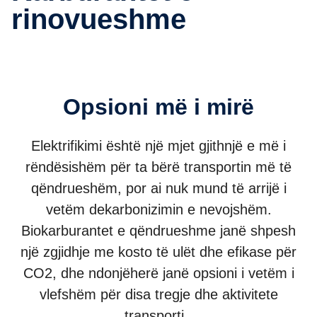
rinovueshme
Opsioni më i mirë
Elektrifikimi është një mjet gjithnjë e më i
rëndësishëm për ta bërë transportin më të
qëndrueshëm, por ai nuk mund të arrijë i
vetëm dekarbonizimin e nevojshëm.
Biokarburantet e qëndrueshme janë shpesh
një zgjidhje me kosto të ulët dhe efikase për
CO2, dhe ndonjëherë janë opsioni i vetëm i
vlefshëm për disa tregje dhe aktivitete
transporti.