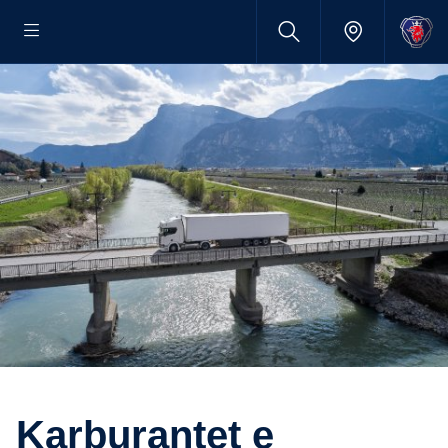
Karburantet e