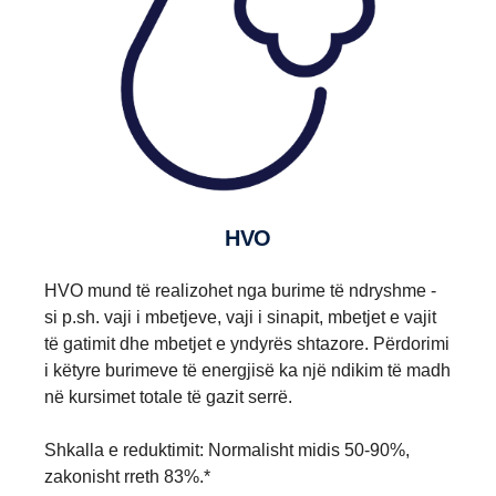
HVO
HVO mund të realizohet nga burime të ndryshme -
si p.sh. vaji i mbetjeve, vaji i sinapit, mbetjet e vajit
të gatimit dhe mbetjet e yndyrës shtazore. Përdorimi
i këtyre burimeve të energjisë ka një ndikim të madh
në kursimet totale të gazit serrë.
Shkalla e reduktimit: Normalisht midis 50-90%,
zakonisht rreth 83%.*