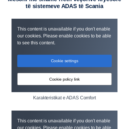
të sistemeve ADAS të Scania
This content is unavailable if you don't enable
our cookies. Please enable cookies to be able
to see this content.
Cookie settings
Cookie policy link
Karakteristikat e ADAS Comfort
This content is unavailable if you don't enable
our cookies. Please enable cookies to be able