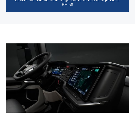
BE-së