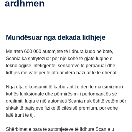
ardhmen
Mundësuar nga dekada lidhjeje
Me rreth 600 000 automjete të lidhura kudo në botë,
Scania ka shfrytëzuar për një kohë të gjatë fuqinë e
teknologjisë inteligjente, sensorëve të përparuar dhe
lidhjes me valë për të ofruar vlera bazuar te të dhënat.
Nga ulja e konsumit të karburantit e deri te maksimizimi i
kohës funksionale dhe përmirësimi i performancës së
drejtimit, fuqia e një automjeti Scania nuk është vetëm për
shkak të pajisjeve fizike të cilësisë premium, por edhe
falë trurit të tij.
Shërbimet e para të automjeteve të lidhura Scania u