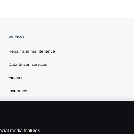
Services
Repair and maintenance
Data-driven services
Finance
Insurance
Scania Assistance
ocial media features