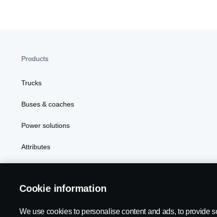
Products
Trucks
Buses & coaches
Power solutions
Attributes
Cookie information
We use cookies to personalise content and ads, to provide s
Scania in Your Region:
ALBANIA