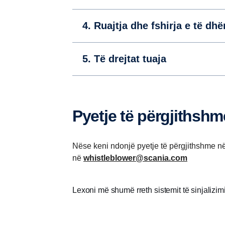
4. Ruajtja dhe fshirja e të dh
5. Të drejtat tuaja
Pyetje të përgjithshm
Nëse keni ndonjë pyetje të përgjithshme në 
në
whistleblower@scania.com
Lexoni më shumë rreth sistemit të sinjalizim