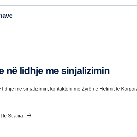
ënave
e në lidhje me sinjalizimin
lidhje me sinjalizimin, kontaktoni me Zyrën e Hetimit të Korpor
it të Scania