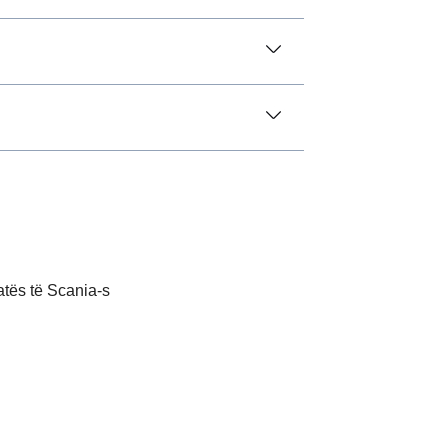
atës të Scania-s