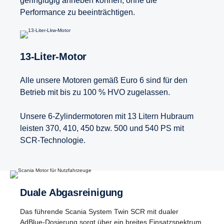
geringfügig anheben können, ohne die
Performance zu beeinträchtigen.
13-​Liter-Motor
Alle unsere Motoren gemäß Euro 6 sind für den
Betrieb mit bis zu 100 % HVO zugelassen.
Unsere 6-Zylindermotoren mit 13 Litern Hubraum
leisten 370, 410, 450 bzw. 500 und 540 PS mit
SCR-Technologie.
Duale Abgas­reini­gung
Das führende Scania System Twin SCR mit dualer
AdBlue-Dosierung sorgt über ein breites Einsatzspektrum