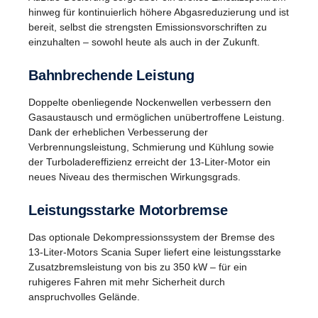
hinweg für kontinuierlich höhere Abgasreduzierung und ist
bereit, selbst die strengsten Emissionsvorschriften zu
einzuhalten – sowohl heute als auch in der Zukunft.
Bahnbrechende Leistung
Doppelte obenliegende Nockenwellen verbessern den
Gasaustausch und ermöglichen unübertroffene Leistung.
Dank der erheblichen Verbesserung der
Verbrennungsleistung, Schmierung und Kühlung sowie
der Turboladereffizienz erreicht der 13-Liter-Motor ein
neues Niveau des thermischen Wirkungsgrads.
Leistungsstarke Motor­bremse
Das optionale Dekompressionssystem der Bremse des
13-Liter-Motors Scania Super liefert eine leistungsstarke
Zusatzbremsleistung von bis zu 350 kW – für ein
ruhigeres Fahren mit mehr Sicherheit durch
anspruchvolles Gelände.