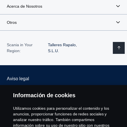
Acerca de Nosotros
Otros
Scania in Your
Talleres Rapalo,
Region:
S.L.U.
Aviso legal
Declaración de privacidad
Información de cookies
Trabaja con nosotros
Utilizamos cookies para personalizar el contenido y los
anuncios, proporcionar funciones de redes sociales y
Política de cookies
analizar nuestro tráfico. También compartimos
información sobre su uso de nuestro sitio con nuestros