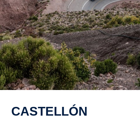
cASTE­LLÓN