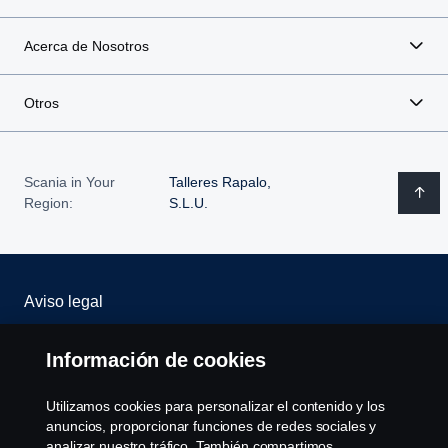
Acerca de Nosotros
Otros
Scania in Your
Talleres Rapalo,
Region:
S.L.U.
Aviso legal
Declaración de privacidad
Información de cookies
Trabaja con nosotros
Utilizamos cookies para personalizar el contenido y los
anuncios, proporcionar funciones de redes sociales y
Política de cookies
analizar nuestro tráfico. También compartimos