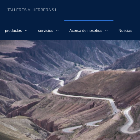
TALLERES M. HERBERA S.L.
productos
servicios
Acerca de nosotros
Noticias