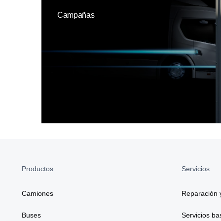
Campañas
Productos
Servicios
Camiones
Reparación 
Buses
Servicios b