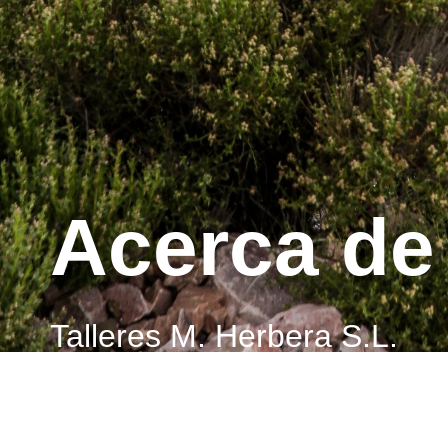
Acerca d
Talleres M. Herbera S.L.