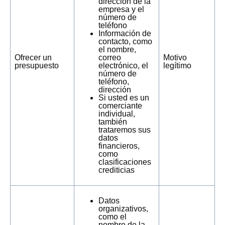
dirección de la
empresa y el
número de
teléfono
Información de
contacto, como
el nombre,
Ofrecer un
correo
Motivo
presupuesto
electrónico, el
legítimo
número de
teléfono,
dirección
Si usted es un
comerciante
individual,
también
trataremos sus
datos
financieros,
como
clasificaciones
crediticias
Datos
organizativos,
como el
nombre de la