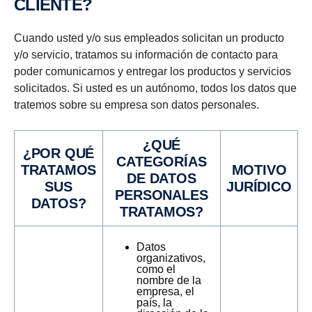
CLIENTE?
Cuando usted y/o sus empleados solicitan un producto
y/o servicio, tratamos su información de contacto para
poder comunicarnos y entregar los productos y servicios
solicitados. Si usted es un autónomo, todos los datos que
tratemos sobre su empresa son datos personales.
¿QUÉ
¿POR QUÉ
CATEGORÍAS
TRATAMOS
MOTIVO
DE DATOS
SUS
JURÍDICO
PERSONALES
DATOS?
TRATAMOS?
Datos
organizativos,
como el
nombre de la
empresa, el
país, la