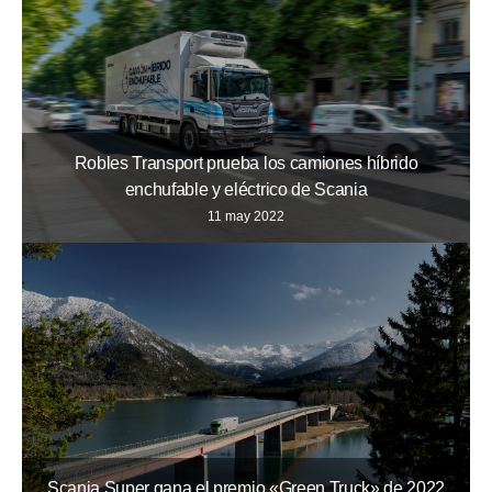
Robles Transport prueba los camiones híbrido
enchufable y eléctrico de Scania
11 may 2022
Scania Super gana el premio «Green Truck» de 2022