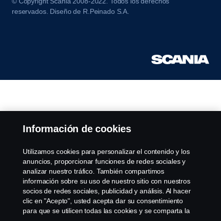
© Copyright Scania 2008-2022. Todos los derechos
reservados. Diseño de R.Peinado S.A.
Información de cookies
Utilizamos cookies para personalizar el contenido y los
anuncios, proporcionar funciones de redes sociales y
analizar nuestro tráfico. También compartimos
información sobre su uso de nuestro sitio con nuestros
socios de redes sociales, publicidad y análisis. Al hacer
clic en "Acepto", usted acepta dar su consentimiento
para que se utilicen todas las cookies y se comparta la
información. También puede administrar sus cookies