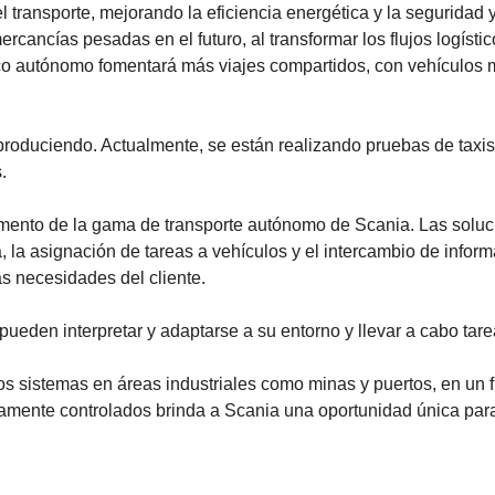
l transporte, mejorando la eficiencia energética y la segurida
ancías pesadas en el futuro, al transformar los flujos logístic
lico autónomo fomentará más viajes compartidos, con vehículos
produciendo. Actualmente, se están realizando pruebas de taxi
.
ento de la gama de transporte autónomo de Scania. Las soluci
, la asignación de tareas a vehículos y el intercambio de informa
as necesidades del cliente.
ueden interpretar y adaptarse a su entorno y llevar a cabo tar
os sistemas en áreas industriales como minas y puertos, en un 
ivamente controlados brinda a Scania una oportunidad única para