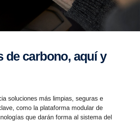
cia soluciones más limpias, seguras e
clave, como la plataforma modular de
cnologías que darán forma al sistema del