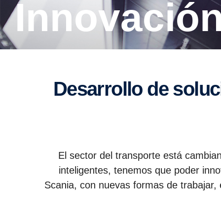
Innova­ció
Desarrollo de soluciones con bajas emisiones de carbono, aquí y
El sector del transporte está cambia
inteligentes, tenemos que poder inn
Scania, con nuevas formas de trabajar, 