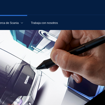
erca de Scania
Trabaja con nosotros