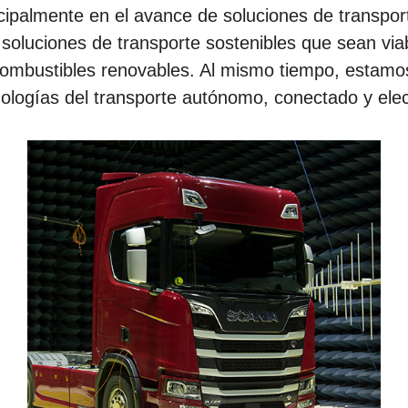
cipalmente en el avance de soluciones de transpo
 soluciones de transporte sostenibles que sean vi
combustibles renovables. Al mismo tiempo, estamo
nologías del transporte autónomo, conectado y elect