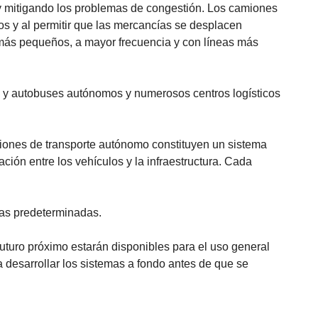
d y mitigando los problemas de congestión. Los camiones
os y al permitir que las mercancías se desplacen
 más pequeños, a mayor frecuencia y con líneas más
s y autobuses autónomos y numerosos centros logísticos
ones de transporte autónomo constituyen un sistema
ción entre los vehículos y la infraestructura. Cada
eas predeterminadas.
futuro próximo estarán disponibles para el uso general
 desarrollar los sistemas a fondo antes de que se