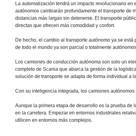
La automatización tendrá un impacto revolucionario en e
autónomos cambiarán profundamente el transporte de merc
distancias más largas sin detenerse. El transporte púb
directas que ofrecen más comodidad y confort.
De hecho, el cambio al transporte autónomo ya se está 
de todo el mundo ya son parcial o totalmente autónomos
Los camiones de conducción autónoma son solo un elem
completo de Scania que abarca la gestión de la logística
solución de transporte se adapta de forma individual a l
Con su inteligencia integrada, los camiones autónomos p
Aunque la primera etapa de desarrollo es la prueba de l
en la carretera. Empezar en entornos industriales relat
utilicen en entornos más complejos.