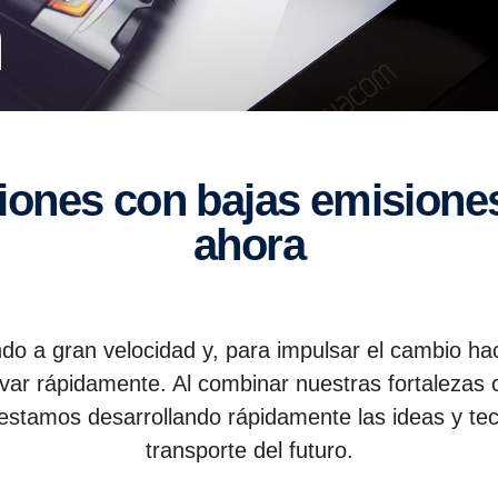
n
ahora
ndo a gran velocidad y, para impulsar el cambio ha
ovar rápidamente. Al combinar nuestras fortalezas 
estamos desarrollando rápidamente las ideas y te
transporte del futuro.