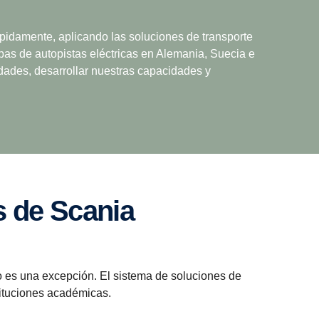
ápidamente, aplicando las soluciones de transporte
ebas de autopistas eléctricas en Alemania, Suecia e
idades, desarrollar nuestras capacidades y
s de Scania
o es una excepción. El sistema de soluciones de
tituciones académicas.