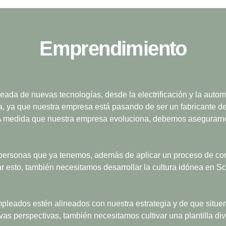
Empren­di­miento
ada de nuevas tecnologías, desde la electrificación y la automat
, ya que nuestra empresa está pasando de ser un fabricante de 
. A medida que nuestra empresa evoluciona, debemos asegurarn
 personas que ya tenemos, además de aplicar un proceso de con
esto, también necesitamos desarrollar la cultura idónea en Scan
ados estén alineados con nuestra estrategia y de que situemos
perspectivas, también necesitamos cultivar una plantilla diver