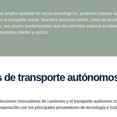
 una amplia variedad de socios tecnológicos, podemos innovar r
ro al transporte actual. Nuestros proyectos piloto, como las pru
s, son pilares fundamentales que nos permiten explorar posibil
nuestros clientes y socios.
s de trans­porte autónomo
oluciones innovadoras de camiones y el transporte autónomo n
operación con los principales proveedores de tecnología e ins