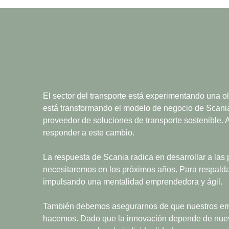
El sector del transporte está experimentando una ole
está transformando el modelo de negocio de Scania
proveedor de soluciones de transporte sostenible
responder a este cambio.
La respuesta de Scania radica en desarrollar a las
necesitaremos en los próximos años. Para respaldar 
impulsando una mentalidad emprendedora y ágil.
También debemos asegurarnos de que nuestros emple
hacemos. Dado que la innovación depende de nuevas 