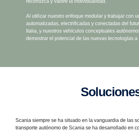
reconozca y valore la individualidad.
Al utilizar nuestro enfoque modular y trabajar con
automatizadas, electrificadas y conectadas del futu
Italia, y nuestros vehículos conceptuales autónomo
demostrar el potencial de las nuevas tecnologías a 
Solucione
Scania siempre se ha situado en la vanguardia de las s
transporte autónomo de Scania se ha desarrollado en co