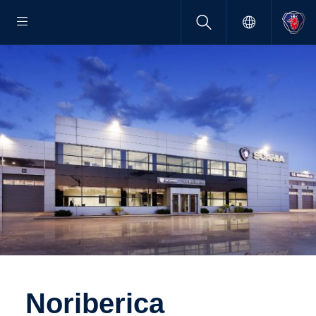
Noribe­rica