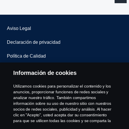
Aviso Legal
Declaración de privacidad
Política de Calidad
Whistleblowing
Información de cookies
Assistance number
Utilizamos cookies para personalizar el contenido y los
anuncios, proporcionar funciones de redes sociales y
Política de cookies
analizar nuestro tráfico. También compartimos
información sobre su uso de nuestro sitio con nuestros
socios de redes sociales, publicidad y análisis. Al hacer
Cookie settings
clic en "Acepto", usted acepta dar su consentimiento
para que se utilicen todas las cookies y se comparta la
información. También puede administrar sus cookies