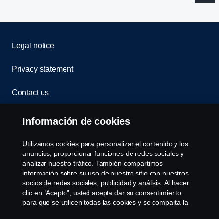
Legal notice
Privacy statement
Contact us
Whistleblowing
Información de cookies
Assistance number
Utilizamos cookies para personalizar el contenido y los
anuncios, proporcionar funciones de redes sociales y
Política de cookies
analizar nuestro tráfico. También compartimos
información sobre su uso de nuestro sitio con nuestros
socios de redes sociales, publicidad y análisis. Al hacer
Cookie settings
clic en "Acepto", usted acepta dar su consentimiento
para que se utilicen todas las cookies y se comparta la
información. También puede administrar sus cookies