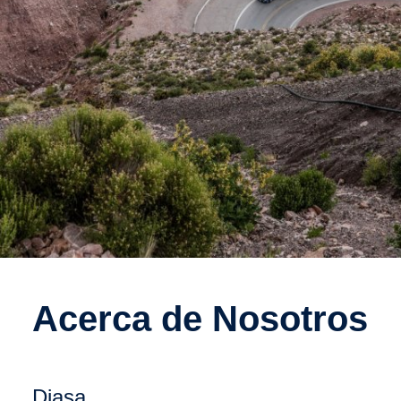
Acerca de Nosotros
Carrera profesional
Diasa
Para Scania, nuestros empleados constituyen nuestro activo