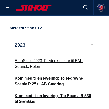
Mere fra Stiholt TV
2023
EuroSkills 2023: Frederik er klar til EM i
Gdańsk, Polen
Kom med til en levering: To el-drevne
Scania P 25 til AB Catering
Kom med til en levering: Tre Scania R 530
til GrønGas