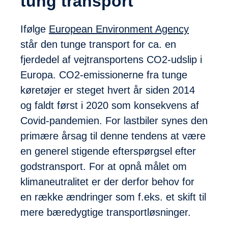
tung transport
Ifølge
European Environment Agency
står den tunge transport for ca. en
fjerdedel af vejtransportens CO2-udslip i
Europa. CO2-emissionerne fra tunge
køretøjer er steget hvert år siden 2014
og faldt først i 2020 som konsekvens af
Covid-pandemien. For lastbiler synes den
primære årsag til denne tendens at være
en generel stigende efterspørgsel efter
godstransport. For at opnå målet om
klimaneutralitet er der derfor behov for
en række ændringer som f.eks. et skift til
mere bæredygtige transportløsninger.