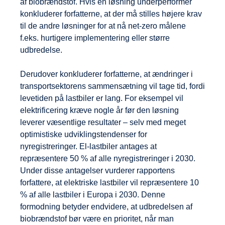
af biobrændstof. Hvis en løsning underperformer
konkluderer forfatterne, at der må stilles højere krav
til de andre løsninger for at nå net-zero målene
f.eks. hurtigere implementering eller større
udbredelse.
Derudover konkluderer forfatterne, at ændringer i
transportsektorens sammensætning vil tage tid, fordi
levetiden på lastbiler er lang. For eksempel vil
elektrificering kræve nogle år før den løsning
leverer væsentlige resultater – selv med meget
optimistiske udviklingstendenser for
nyregistreringer. El-lastbiler antages at
repræsentere 50 % af alle nyregistreringer i 2030.
Under disse antagelser vurderer rapportens
forfattere, at elektriske lastbiler vil repræsentere 10
% af alle lastbiler i Europa i 2030. Denne
formodning betyder endvidere, at udbredelsen af
biobrændstof bør være en prioritet, når man