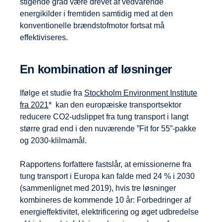
stigende grad være drevet af vedvarende
energikilder i fremtiden samtidig med at den
konventionelle brændstofmotor fortsat må
effektiviseres.
En kombination af løsninger
Ifølge et studie fra
Stockholm Environment Institute
fra 2021
* kan den europæiske transportsektor
reducere CO2-udslippet fra tung transport i langt
større grad end i den nuværende ”Fit for 55”-pakke
og 2030-klilmamål.
Rapportens forfattere fastslår, at emissionerne fra
tung transport i Europa kan falde med 24 % i 2030
(sammenlignet med 2019), hvis tre løsninger
kombineres de kommende 10 år: Forbedringer af
energieffektivitet, elektrificering og øget udbredelse