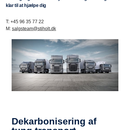
klar til at hjælpe dig
T:
+45 96 35 77 22
M:
salgsteam@stiholt.dk
Dekarbonisering af