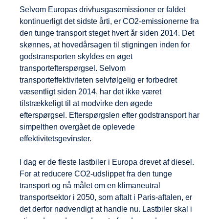
Selvom Europas drivhusgasemissioner er faldet
kontinuerligt det sidste årti, er CO2-emissionerne fra
den tunge transport steget hvert år siden 2014. Det
skønnes, at hovedårsagen til stigningen inden for
godstransporten skyldes en øget
transportefterspørgsel. Selvom
transporteffektiviteten selvfølgelig er forbedret
væsentligt siden 2014, har det ikke været
tilstrækkeligt til at modvirke den øgede
efterspørgsel. Efterspørgslen efter godstransport har
simpelthen overgået de oplevede
effektivitetsgevinster.
I dag er de fleste lastbiler i Europa drevet af diesel.
For at reducere CO2-udslippet fra den tunge
transport og nå målet om en klimaneutral
transportsektor i 2050, som aftalt i Paris-aftalen, er
det derfor nødvendigt at handle nu. Lastbiler skal i