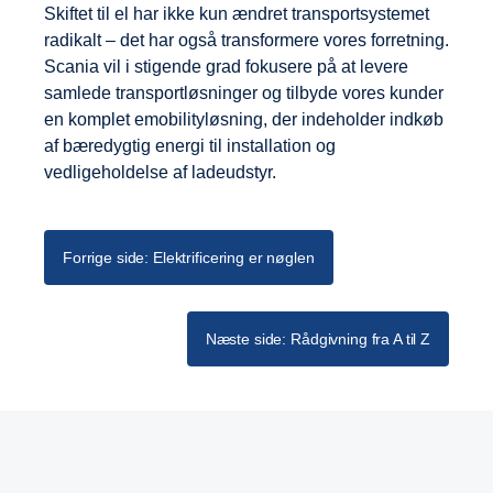
Skiftet til el har ikke kun ændret transportsystemet
radikalt – det har også transformere vores forretning.
Scania vil i stigende grad fokusere på at levere
samlede transportløsninger og tilbyde vores kunder
en komplet emobilityløsning, der indeholder indkøb
af bæredygtig energi til installation og
vedligeholdelse af ladeudstyr.
Forrige side: Elektrificering er nøglen
Næste side: Rådgivning fra A til Z