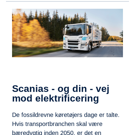
Scanias - og din - vej
mod elektrificering
De fossildrevne køretøjers dage er talte.
Hvis transportbranchen skal være
bæredygtig inden 2050, er det en