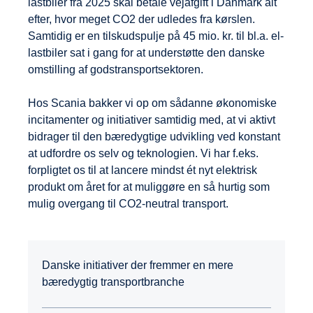
lastbiler fra 2025 skal betale vejafgift i Danmark alt
efter, hvor meget CO2 der udledes fra kørslen.
Samtidig er en tilskudspulje på 45 mio. kr. til bl.a. el-
lastbiler sat i gang for at understøtte den danske
omstilling af godstransportsektoren.
Hos Scania bakker vi op om sådanne økonomiske
incitamenter og initiativer samtidig med, at vi aktivt
bidrager til den bæredygtige udvikling ved konstant
at udfordre os selv og teknologien. Vi har f.eks.
forpligtet os til at lancere mindst ét nyt elektrisk
produkt om året for at muliggøre en så hurtig som
mulig overgang til CO2-neutral transport.
Danske initiativer der fremmer en mere
bæredygtig transportbranche