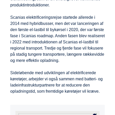
produktintroduktioner.
Scanias elektrificeringsrejse startede allerede i
2014 med hybridbusser, men det var lanceringen af
den første el-lastbil til bykørsel i 2020, der var første
fase i Scanias roadmap. Anden fasen blev realiseret
i 2022 med introduktionen af Scanias el-lastbil til
regional transport. Tredje og fjerde fase vil fokusere
på stadig tungere transportere, længere rækkevidde
og mere effektiv opladning.
Sideløbende med udviklingen af elektrificerede
køretøjer, arbejder vi også sammen med batteri- og
ladeinfrastrukturpartnere for at reducere den
opladningstid, som fremtidige køretøjer vil kræve.