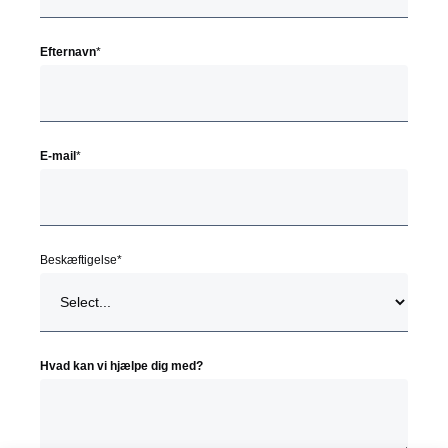
Efternavn
*
E-mail
*
Beskæftigelse
*
Hvad kan vi hjælpe dig med?