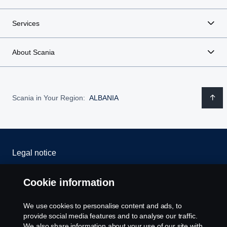
Services
About Scania
Scania in Your Region:
ALBANIA
Legal notice
Privacy statement
Cookie information
Cookies
We use cookies to personalise content and ads, to
provide social media features and to analyse our traffic.
Contact us
We also share information about your use of our site with