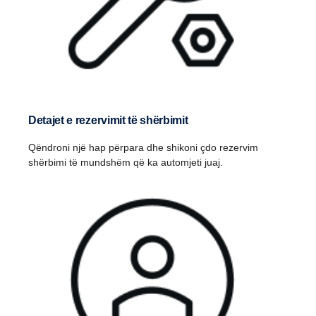
Detajet e rezervimit të shërbimit
Qëndroni një hap përpara dhe shikoni çdo rezervim
shërbimi të mundshëm që ka automjeti juaj.