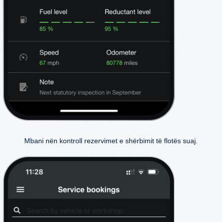
Mbani nën kontroll rezervimet e shërbimit të flotës suaj.