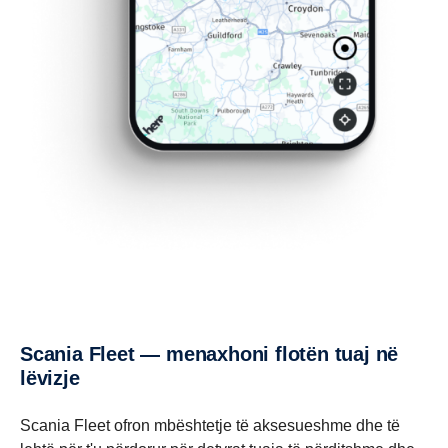
Scania Fleet — menaxhoni flotën tuaj në
lëvizje
Scania Fleet ofron mbështetje të aksesueshme dhe të