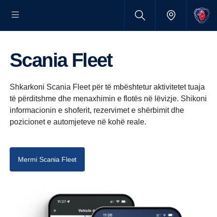
Scania Fleet
Shkarkoni Scania Fleet për të mbështetur aktivitetet tuaja
të përditshme dhe menaxhimin e flotës në lëvizje. Shikoni
informacionin e shoferit, rezervimet e shërbimit dhe
pozicionet e automjeteve në kohë reale.
Merrni Scania Fleet