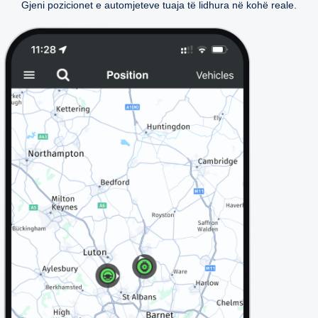
Gjeni pozicionet e automjeteve tuaja të lidhura në kohë reale.