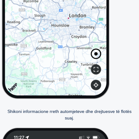
Shikoni informacione rreth automjeteve dhe drejtuesve të flotës
suaj.