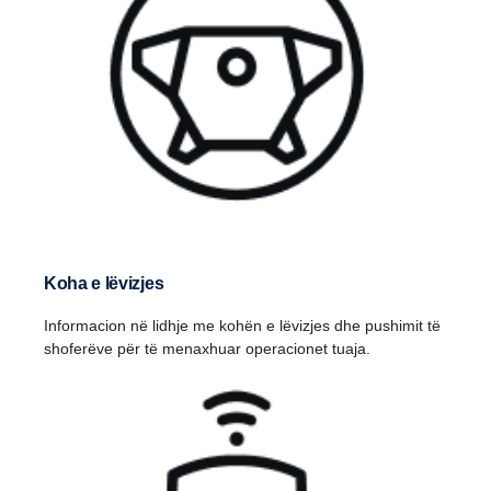
Koha e lëvizjes
Informacion në lidhje me kohën e lëvizjes dhe pushimit të
shoferëve për të menaxhuar operacionet tuaja.