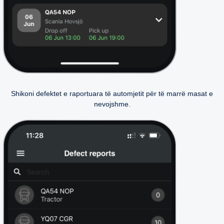
Shikoni defektet e raportuara të automjetit për të marrë masat e
nevojshme.