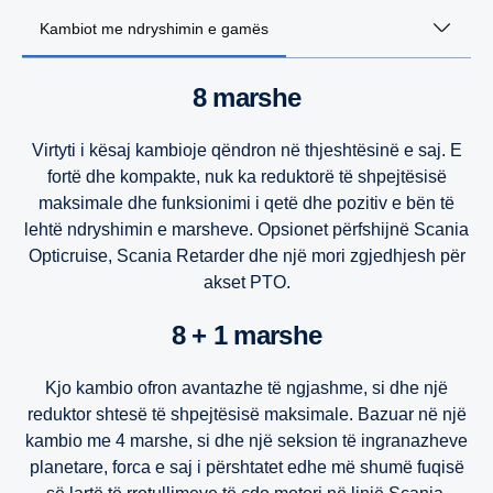
Kambiot me ndryshimin e gamës
8 marshe
Virtyti i kësaj kambioje qëndron në thjeshtësinë e saj. E
fortë dhe kompakte, nuk ka reduktorë të shpejtësisë
maksimale dhe funksionimi i qetë dhe pozitiv e bën të
lehtë ndryshimin e marsheve. Opsionet përfshijnë Scania
Opticruise, Scania Retarder dhe një mori zgjedhjesh për
akset PTO.
8 + 1 marshe
Kjo kambio ofron avantazhe të ngjashme, si dhe një
reduktor shtesë të shpejtësisë maksimale. Bazuar në një
kambio me 4 marshe, si dhe një seksion të ingranazheve
planetare, forca e saj i përshtatet edhe më shumë fuqisë