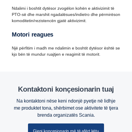
Ndalimi i boshtit dytësor zvogëlon kohën e aktivizimit të
PTO-së dhe marshit ngadalësues/indietro dhe përmirëson
komoditetin/rezistencën gjatë aktivizimit.
Motori reagues
Një përfitim i madh me ndalimin e boshtit dytësor është se
kjo bën të mundur ruajtjen e reagimit të motorit.
Kontaktoni konçesionarin tuaj
Na kontaktoni nëse keni ndonjë pyetje në lidhje
me produktet tona, shërbimet ose aktivitete të tjera
brenda organizatës Scania.
Retarder
Gjeni konçesionarin më të afërt këtu