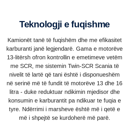
Teknologji e fuqishme
Kamionët tanë të fuqishëm dhe me efikasitet
karburanti janë legjendarë. Gama e motorëve
13-litërsh ofron kontrollin e emetimeve vetëm
me SCR, me sistemin Twin-SCR Scania të
nivelit të lartë që tani është i disponueshëm
në serinë më të fundit të motorëve 13 dhe 16
litra - duke reduktuar ndikimin mjedisor dhe
konsumin e karburantit pa ndikuar te fuqia e
tyre. Ndërrimi i marsheve është më i qetë e
më i shpejtë se kurdoherë më parë.