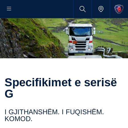
Specifikimet e serisë
G
I GJITHANSHËM. I FUQISHËM.
KOMOD.