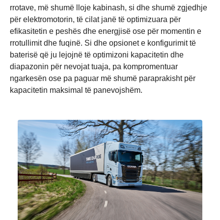
rrotave, më shumë lloje kabinash, si dhe shumë zgjedhje
për elektromotorin, të cilat janë të optimizuara për
efikasitetin e peshës dhe energjisë ose për momentin e
rrotullimit dhe fuqinë. Si dhe opsionet e konfigurimit të
baterisë që ju lejojnë të optimizoni kapacitetin dhe
diapazonin për nevojat tuaja, pa kompromentuar
ngarkesën ose pa paguar më shumë paraprakisht për
kapacitetin maksimal të panevojshëm.