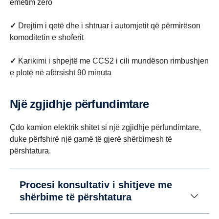
emetim zero
✓
Drejtim i qetë dhe i shtruar i automjetit që përmirëson
komoditetin e shoferit
✓
Karikimi i shpejtë me CCS2 i cili mundëson rimbushjen
e plotë në afërsisht 90 minuta
Një zgjidhje përfundimtare
Çdo kamion elektrik shitet si një zgjidhje përfundimtare,
duke përfshirë një gamë të gjerë shërbimesh të
përshtatura.
Procesi konsultativ i shitjeve me
shërbime të përshtatura