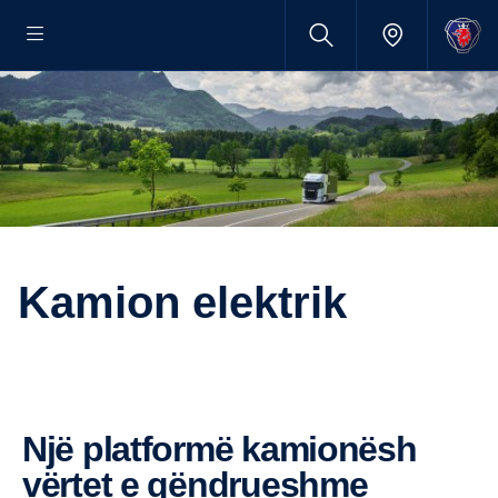
Kamion elektrik
Një platformë kamionësh
vërtet e qëndrueshme