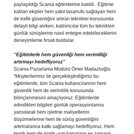
paylaşıldığı Scania eğitimlerine katıldı. Eğitime
katılan ekipler hem yakıt tasarrufu sağlayan hem
de trafik güvenliğini artıran teknikler konusunda
detaylı bilgi alırken, katılımcılar tüm bu teknikleri
günlük sürüşlerine nasıl entegre edebileceklerini
deneyimleme fırsatı buldular.
“Eğitimlerle hem güvenliği hem verimliliği
artırmayı hedefliyoruz”
Scania Pazarlama Müdürü Ömer Madazlıoğlu
“Müşterilerimiz ile gerçekleştirdiğimiz bu
eğitimlerde, tüm Scania kullanıcılarının hem
güvenlik hem de verimlilik konusunda
bilinçlenmesini amaçlıyoruz. Eğitimlerde
edindikleri bilgileri günlük operasyonlarına
yansıtarak hem işletme maliyetlerini
düşürmelerine hem de sürüş güvenliğini
artırmalarına katkı sağlamayı hedefliyoruz. Hem
teorik hem de pratik uygulamaların eş zamanlı