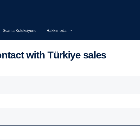
Scania Koleksiyonu
Hakkımızda
 contact with Türkiye sales