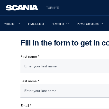
TÜRKİYE
Modeller
Fiyat Listesi
Hizmetler
Power Solutions
Fill in the form to get in
First name *
Last name *
Email *