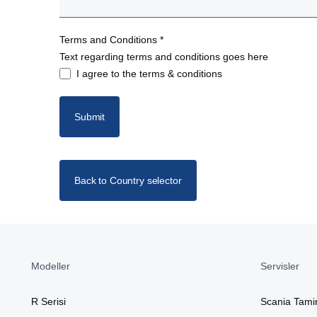
Terms and Conditions *
Text regarding terms and conditions goes here
I agree to the terms & conditions
Submit
Back to Country selector
Modeller
Servisler
R Serisi
Scania Tami